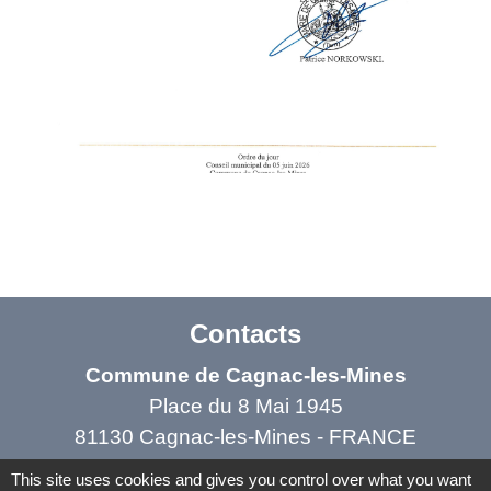
Contacts
Commune de Cagnac-les-Mines
Place du 8 Mai 1945
81130 Cagnac-les-Mines - FRANCE
This site uses cookies and gives you control over what you want