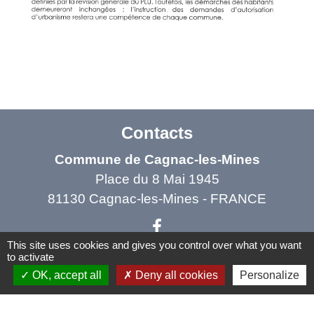
Contacts
Commune de Cagnac-les-Mines
Place du 8 Mai 1945
81130 Cagnac-les-Mines - FRANCE
This site uses cookies and gives you control over what you want
to activate
OK, accept all
Deny all cookies
Personalize
Liens
Communauté de Communes Carmausin Ségala