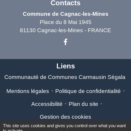
Contacts
Commune de Cagnac-les-Mines
Place du 8 Mai 1945
81130 Cagnac-les-Mines - FRANCE
Liens
Communauté de Communes Carmausin Ségala
Mentions légales
-
Politique de confidentialité
-
Accessibilité
-
Plan du site
-
Gestion des cookies
This site uses cookies and gives you control over what you want
to activate